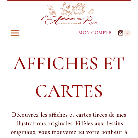
Aller
au
contenu
MON COMPTE
0
AFFICHES ET
CARTES
Découvrez les affiches et cartes tirées de mes
illustrations originales. Fidèles aux dessins
originaux, vous trouverez ici votre bonheur à