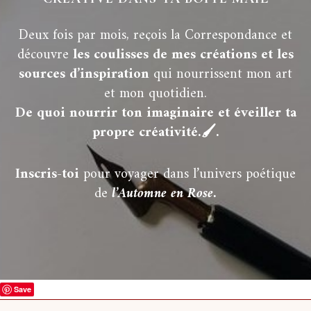
Deux fois par mois, reçois la Correspondance et
découvre
les coulisses de mes créations et l
es
sources d’inspiration
qui nourrissent mon art
et mon quotidien.
De quoi nourrir ton imaginaire et éveiller ta
propre créativité.🖌️.
Inscris-toi
pour voyager dans l’univers poétique
de
l’Automne en Rose.
Save