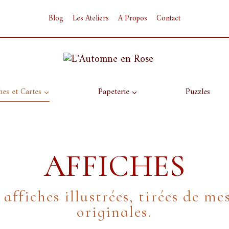
Blog
Les Ateliers
A Propos
Contact
hes et Cartes
Papeterie
Puzzles
AFFICHES
affiches illustrées, tirées de me
originales.