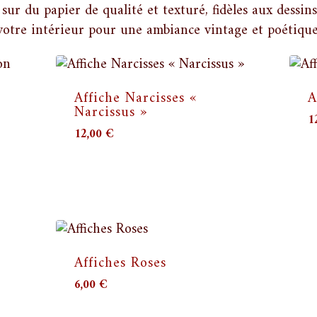
sur du papier de qualité et texturé, fidèles aux dessin
votre intérieur pour une ambiance vintage et poétique
Affiche Narcisses «
A
Narcissus »
1
12,00
€
Affiches Roses
6,00
€