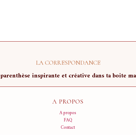
LA CORRESPONDANCE
parenthèse inspirante et créative dans ta boite ma
A PROPOS
A propos
FAQ
Contact