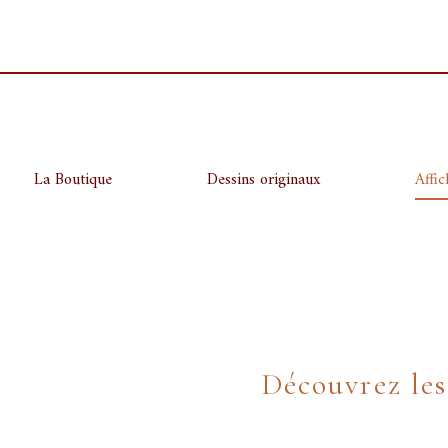
Aller
au
contenu
La Boutique
Dessins originaux
Affic
Découvrez les 