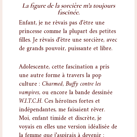
La figure de la sorcière m’a toujours
fascinée.
Enfant, je ne rêvais pas d’être une
princesse comme la plupart des petites
filles. Je rêvais d’être une sorcière, avec
de grands pouvoir, puissante et libre.
Adolescente, cette fascination a pris
une autre forme à travers la pop
culture :
Charmed
,
Buffy contre les
vampires
, ou encore la bande dessinée
W.I.T.C.H
. Ces héroïnes fortes et
indépendantes, me faisaient rêver.
Moi, enfant timide et discrète, je
voyais en elles une version idéalisée de
la femme que j’aspirais à devenir :