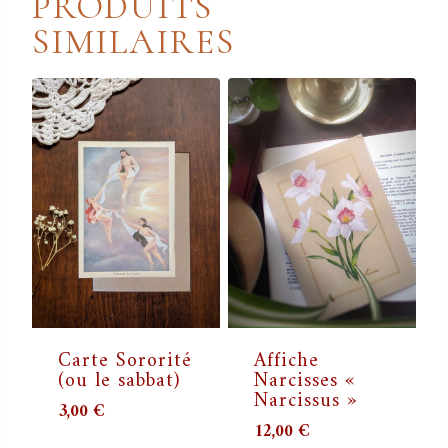
PRODUITS
SIMILAIRES
Carte Sororité
Affiche
(ou le sabbat)
Narcisses «
Narcissus »
3,00
€
12,00
€