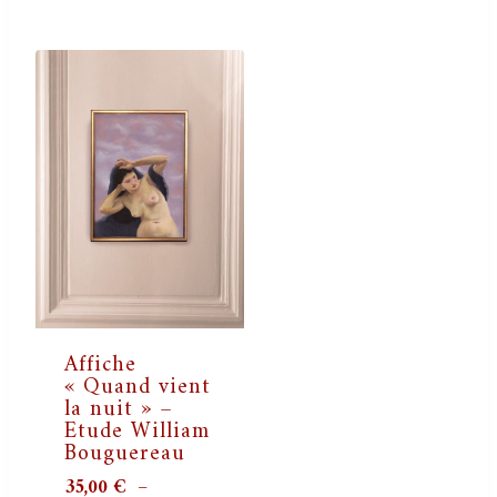
Affiche
« Quand vient
la nuit » –
Etude William
Bouguereau
35,00
€
–