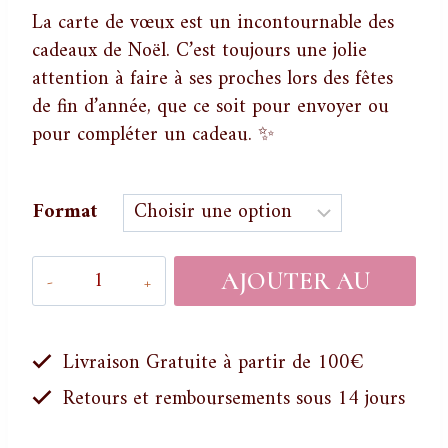
6,00 €
La carte de
vœux
est un incontournable des
cadeaux de Noël. C’est toujours une jolie
attention à faire à ses proches lors des fêtes
de fin d’année, que ce soit pour envoyer ou
pour compléter un cadeau. ✨
Format
quantité
AJOUTER AU
de
La
PANIER
Bougie
Livraison Gratuite à partir de 100€
-
Retours et remboursements sous 14 jours
Carte