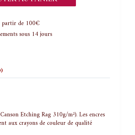
 partir de 100€
ements sous 14 jours
0)
 (Canson Etching Rag 310g/m²). Les encres
ment aux crayons de couleur de qualité