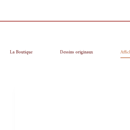
Aller
au
contenu
La Boutique
Dessins originaux
Affic