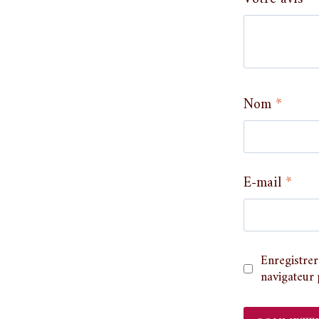
Nom
*
E-mail
*
Enregistre
navigateur