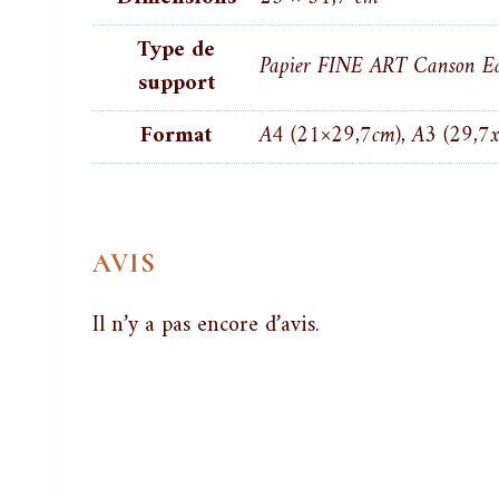
Type de
Papier FINE ART Canson Ed
support
Format
A4 (21×29,7cm), A3 (29,7
AVIS
Il n’y a pas encore d’avis.