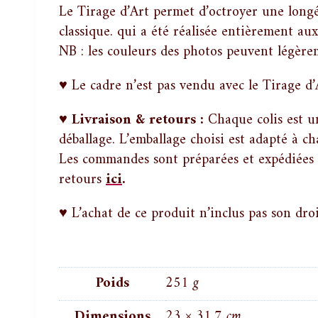
Le Tirage d’Art permet d’octroyer une longé
classique. qui a été réalisée entièrement au
NB : les couleurs des photos peuvent légèrem
♥ Le cadre n’est pas vendu avec le Tirage d’
♥
Livraison & retours :
Chaque colis est u
déballage. L’emballage choisi est adapté à ch
Les commandes sont préparées et expédiées
retours
ici
.
♥ L’achat de ce produit n’inclus pas son droit
Poids
251 g
Dimensions
23 × 31,7 cm