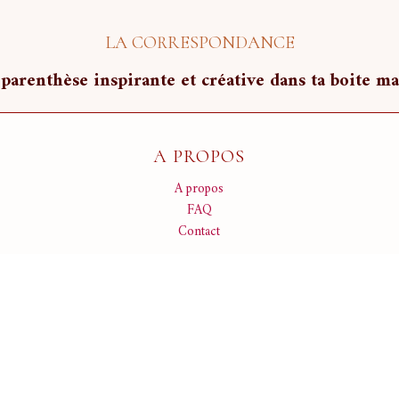
LA CORRESPONDANCE
parenthèse inspirante et créative dans ta boite ma
A PROPOS
A propos
FAQ
Contact