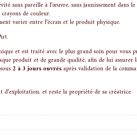
vité sans pareille à l’œuvre, sans jaunissement dans l
x crayons de couleur.
ent varier entre l’écran et le produit physique.
Art.
nique et est traité avec le plus grand soin pour vous p
aque produit et de grande qualité, afin de lui assurer l
 sous
2 à 3 jours ouvrés
après validation de la command
 d’exploitation, et reste la propriété de sa créatrice.