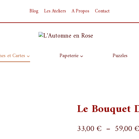
Blog
Les Ateliers
A Propos
Contact
hes et Cartes
Papeterie
Puzzles
Le Bouquet D
33,00
€
–
59,00