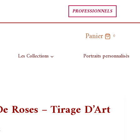
PROFESSIONNELS
Panier
0
Les Collections
Portraits personnalisés
e Roses – Tirage D’Art
Plage
€