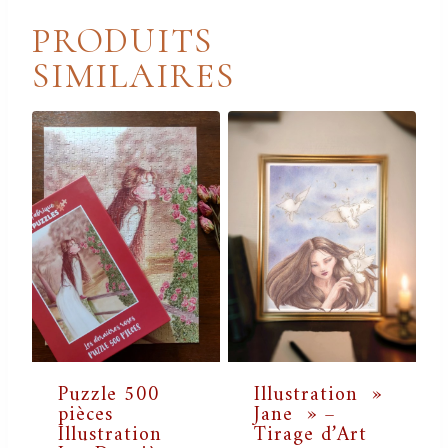
PRODUITS
SIMILAIRES
Puzzle 500
Illustration »
pièces
Jane » –
Illustration
Tirage d’Art