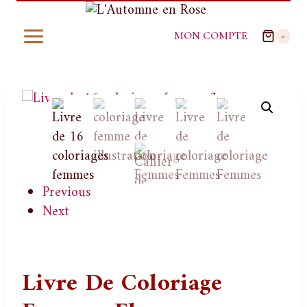
Aller
au
MON COMPTE
0
contenu
Previous
Next
Livre De Coloriage